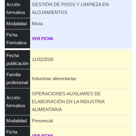
Acción
GESTIÓN DE PISOS Y LIMPIEZA EN
formativa
ALOJAMIENTOS
Modalidad
Mixta
Ficha
VER FICHA
Formativa
Fecha
11/02/2026
publicación
Familia
Industrias alimentarias
profesional
OPERACIONES AUXILIARES DE
Acción
ELABORACIÓN EN LA INDUSTRIA
formativa
ALIMENTARIA
Modalidad
Presencial
Ficha
VER FICHA