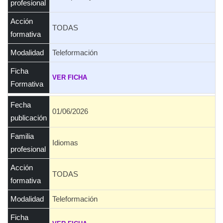
profesional
Acción
TODAS
formativa
Modalidad
Teleformación
Ficha
VER FICHA
Formativa
Fecha
01/06/2026
publicación
Familia
Idiomas
profesional
Acción
TODAS
formativa
Modalidad
Teleformación
Ficha