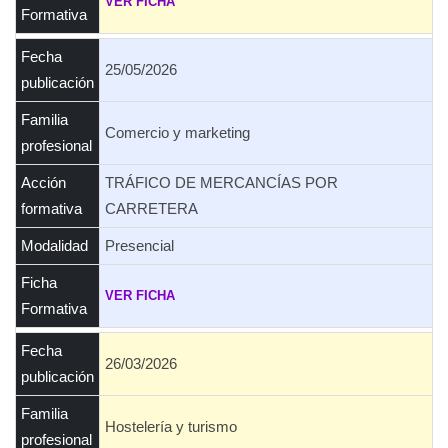
VER FICHA
Formativa
Fecha
25/05/2026
publicación
Familia
Comercio y marketing
profesional
Acción
TRÁFICO DE MERCANCÍAS POR
formativa
CARRETERA
Modalidad
Presencial
Ficha
VER FICHA
Formativa
Fecha
26/03/2026
publicación
Familia
Hostelería y turismo
profesional