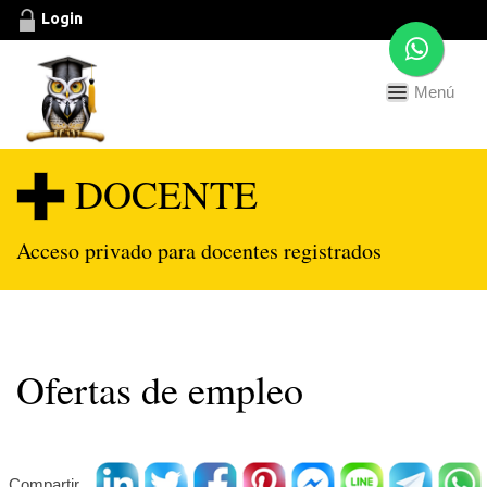
Login
Menú
Toggle
navigation
DOCENTE
Acceso privado para docentes registrados
Ofertas de empleo
Compartir